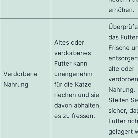
erhöhen.
Überprüfe
das Futter
Altes oder
Frische u
verdorbenes
entsorgen
Futter kann
alte oder
Verdorbene
unangenehm
verdorbe
Nahrung
für die Katze
Nahrung.
riechen und sie
Stellen Si
davon abhalten,
sicher, da
es zu fressen.
Futter rich
gelagert w