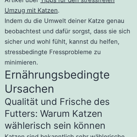
Artikel über
Tipps für den stressfreien
Umzug mit Katzen
.
Indem du die Umwelt deiner Katze genau
beobachtest und dafür sorgst, dass sie sich
sicher und wohl fühlt, kannst du helfen,
stressbedingte Fressprobleme zu
minimieren.
Ernährungsbedingte
Ursachen
Qualität und Frische des
Futters: Warum Katzen
wählerisch sein können
Katzen sind bekanntlich sehr wählerische