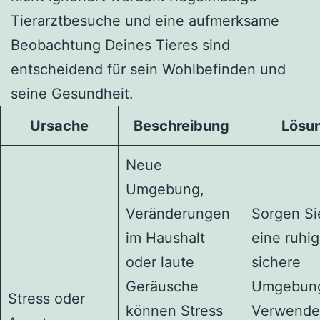
Tierarztbesuche und eine aufmerksame
Beobachtung Deines Tieres sind
entscheidend für sein Wohlbefinden und
seine Gesundheit.
Ursache
Beschreibung
Lösu
Neue
Umgebung,
Veränderungen
Sorgen Si
im Haushalt
eine ruhi
oder laute
sichere
Geräusche
Umgebun
Stress oder
können Stress
Verwende