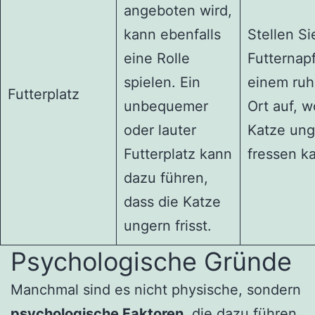
angeboten wird,
kann ebenfalls
Stellen Si
eine Rolle
Futternap
spielen. Ein
einem ruh
Futterplatz
unbequemer
Ort auf, w
oder lauter
Katze ung
Futterplatz kann
fressen k
dazu führen,
dass die Katze
ungern frisst.
Psychologische Gründe
Manchmal sind es nicht physische, sondern
psychologische Faktoren
, die dazu führen,