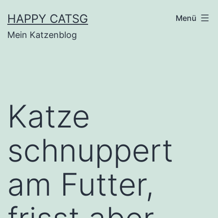
Zum
HAPPY CATSG
Menü
Inhalt
Mein Katzenblog
springen
Katze
schnuppert
am Futter,