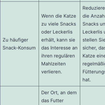
Reduziere
Wenn die Katze
die Anzah
zu viele Snacks
Snacks u
oder Leckerlis
Leckerlis
Zu häufiger
erhält, kann sie
stellen Si
Snack-Konsum
das Interesse an
sicher, da
ihren regulären
Katze ein
Mahlzeiten
regelmäß
verlieren.
Fütterung
hat.
Der Ort, an dem
das Futter