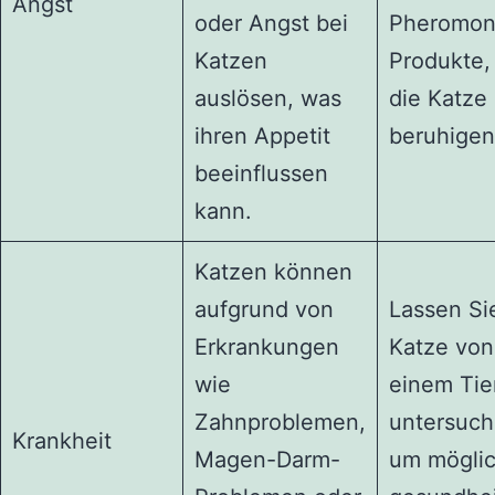
Angst
oder Angst bei
Pheromon
Katzen
Produkte,
auslösen, was
die Katze
ihren Appetit
beruhigen
beeinflussen
kann.
Katzen können
aufgrund von
Lassen Sie
Erkrankungen
Katze von
wie
einem Tie
Zahnproblemen,
untersuch
Krankheit
Magen-Darm-
um mögli