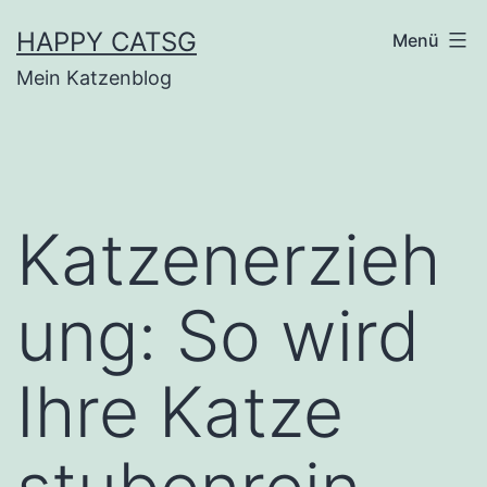
Zum
HAPPY CATSG
Menü
Inhalt
Mein Katzenblog
springen
Katzenerzieh
ung: So wird
Ihre Katze