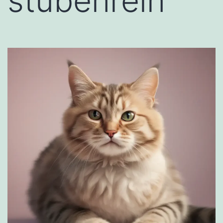
stubenrein