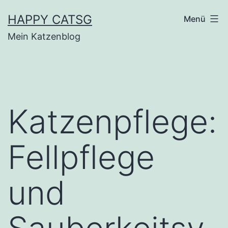
Zum
HAPPY CATSG
Menü
Inhalt
Mein Katzenblog
springen
Katzenpflege:
Fellpflege
und