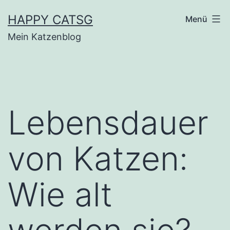
Zum
HAPPY CATSG
Menü
Inhalt
Mein Katzenblog
springen
Lebensdauer
von Katzen:
Wie alt