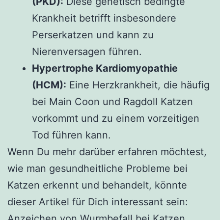
(PKD):
Diese genetisch bedingte
Krankheit betrifft insbesondere
Perserkatzen und kann zu
Nierenversagen führen.
Hypertrophe Kardiomyopathie
(HCM):
Eine Herzkrankheit, die häufig
bei Main Coon und Ragdoll Katzen
vorkommt und zu einem vorzeitigen
Tod führen kann.
Wenn Du mehr darüber erfahren möchtest,
wie man gesundheitliche Probleme bei
Katzen erkennt und behandelt, könnte
dieser Artikel für Dich interessant sein:
Anzeichen von Wurmbefall bei Katzen