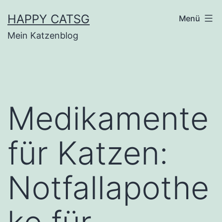
Zum
HAPPY CATSG
Menü
Inhalt
Mein Katzenblog
springen
Medikamente
für Katzen:
Notfallapothe