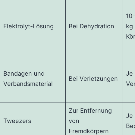
10-
Elektrolyt-Lösung
Bei Dehydration
kg
Kö
Bandagen und
Je
Bei Verletzungen
Verbandsmaterial
Ve
Zur Entfernung
Je
Tweezers
von
Be
Fremdkörpern