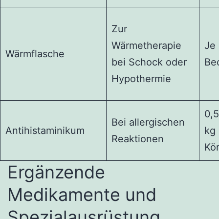
Zur
Wärmetherapie
Je
Wärmflasche
bei Schock oder
Be
Hypothermie
0,5
Bei allergischen
Antihistaminikum
kg
Reaktionen
Kö
Ergänzende
Medikamente und
Spezialausrüstung