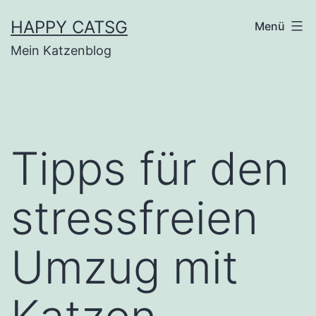
Zum
HAPPY CATSG
Menü
Inhalt
Mein Katzenblog
springen
Tipps für den
stressfreien
Umzug mit