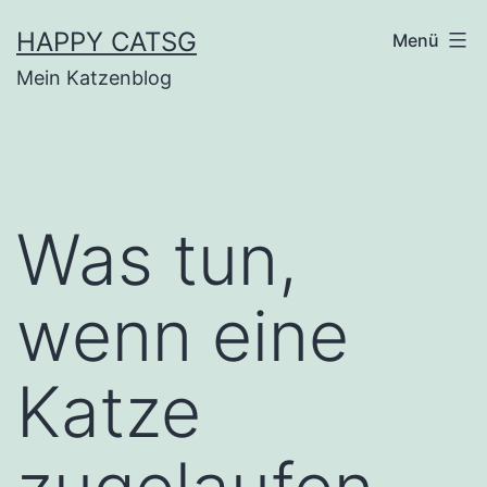
Zum
HAPPY CATSG
Menü
Inhalt
Mein Katzenblog
springen
Was tun,
wenn eine
Katze